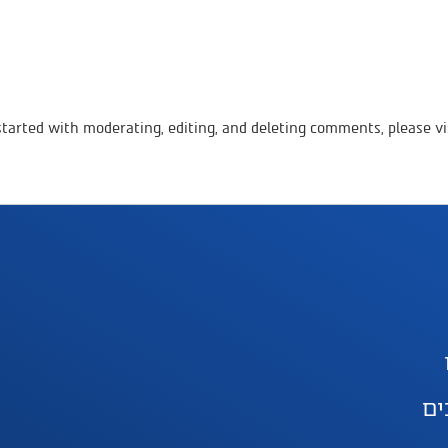
started with moderating, editing, and deleting comments, please v
ים