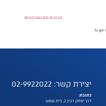
פברואר 28, 2021 בשעה 6:23 AM
To get 
יצירת קשר: 02-9922022
כתובת:
דרך יצחק רבין 2, בית שמש