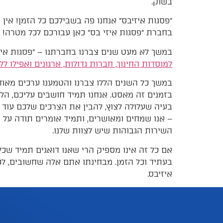
בשוק.
״פסגות איזיבס״ אנחנו פה בשבילכם כל הזמן! אין
בחברת ״פסגות איזי בס״ כאן עבורכם לכל מטרה!
במשך לא מעט שנים צברנו בחברתנו – ״פסגות א
למוסדות החינוך, חברות גדולות, ארגונים ואפילו ל
במשך כל השנים הללו צברנו והטמענו ערכים מאוד 
בזמנים זה מאסט. אנחנו תמיד חושבים עליכם, הלק
בעיה שעלולה לצוץ, להבין את הצרכים שלכם עוד ל
– אנו שמחים ומאושרים, ותמיד אומרים תודה על ו
השירות הגבוהות שיש לצוות שלנו.
אם כל זה אינו מספיק הרי שאנו דואגים תמיד שכלל
בעתיד וכל הזמן. מבחינתו אתם אלה שחשובים, לכ
איזיבס.