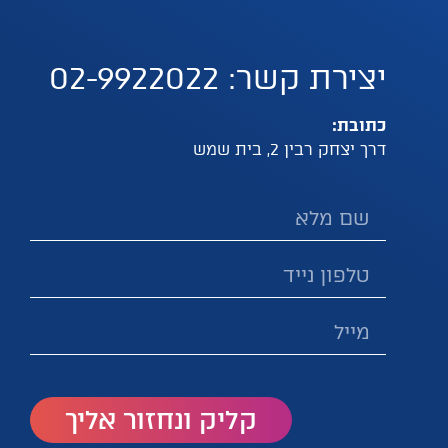
יצירת קשר: 02-9922022
כתובת:
דרך יצחק רבין 2, בית שמש
קליק ונחזור אליך