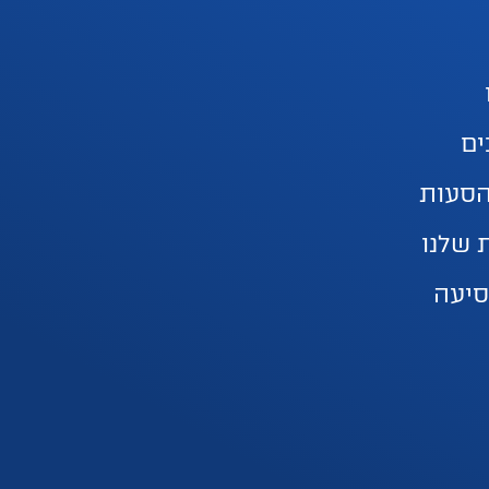
ים
הסעות
 שלנו
סיעה