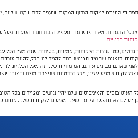
 ספק כי הגעתם למקום הנכון! המקום שיעניק לכם שקט, שלווה, י
יזיבס״ התמחות מאוד מרשימה ומעמיקה בתחום ההסעות. מעל ע
לקוחות פרטיים
.
גדולים, כמו שירות הלקוחות, אמינות, בטיחות שזה מעל הכל עבו
וחות, דואגים שתמיד תרגישו בנוח להגיד לנו הכל, להיות עורכ
פני שאתם מבינים אותם. המומחיות שלנו זה מעל הכל, יש לנו מו
מכל לקוח שמגיע אלינו, מכל הזדמנות שניצבת מולנו וכמובן שא
 האוטובוסים והמיניבוסים שלנו יהיו נגישים ומצוידים בכל הטוב
ן לעולם לא נתפשר על מה שאנו מציעים ללקוחות שלנו. אנחנו כ