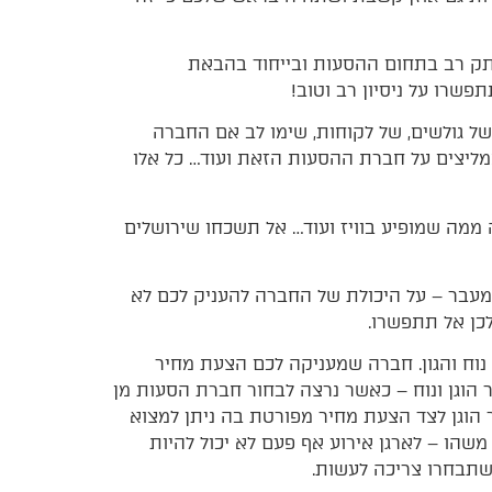
ותק רב בתחום ההסעות ובייחוד בהבאת
פשרו על ניסיון רב וטוב!
ל גולשים, של לקוחות, שימו לב אם החברה
מליצים על חברת ההסעות הזאת ועוד… כל אלו
 ממה שמופיע בוויז ועוד… אל תשכחו שירושלים
מעבר – על היכולת של החברה להעניק לכם לא
לכן אל תתפשרו.
וח והגון. חברה שמעניקה לכם הצעת מחיר
 הוגן ונוח – כאשר נרצה לבחור חברת הסעות מן
 הוגן לצד הצעת מחיר מפורטת בה ניתן למצוא
משהו – לארגן אירוע אף פעם לא יכול להיות
שתבחרו צריכה לעשות.