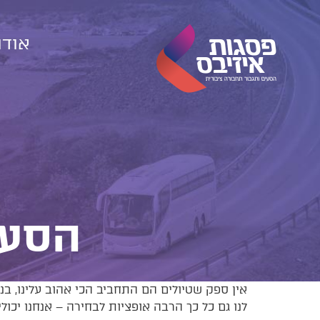
אודו
הסעו
אין ספק שטיולים הם התחביב הכי אהוב עלינו, בני
לנו גם כל כך הרבה אופציות לבחירה – אנחנו יכול