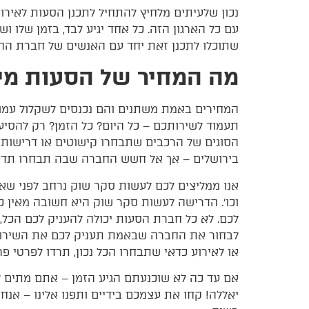
נכון שלעיתים מלחיץ להתחיל לתכנן הסעות לאירוע
עם כל הארגון הזה. כל אחד יגיע לבד, בזמן שלו
שתוכלו לתכנן זאת יחד עם האנשים של חברת הה
מה המחיר של הסעות מינ
המחירים באמת משתנים והם נכנסים לשקלול עמו
תעמוד לשירותכם – כל היום? כל הזמן? רק להסי
הסוגים של הרכבים שתבחרו קישוטים או דרישות מ
בירושלים – אך אל חשש החברה שבה תבחרו תדע 
אנו ממליצים לכם לעשות סקר שוק נרחב לפני שאתם
וכו׳. הדרישה לעשות סקר שוק היא חשובה מאין כ
לכם. לא כל חברת הסעות יכולה להעניק לכם הכל,
לבחור את החברה שבאמת תעניק לכם את השירות
או לאירוע כדאי שתבחרו הכל נכון, תרדו לפרטי פ
אם עד כה לא שוכנעתם הגיע הזמן – אתם מתים לצ
יאללה! קחו את עצמכם בידיים ותפנו אלינו – אנח