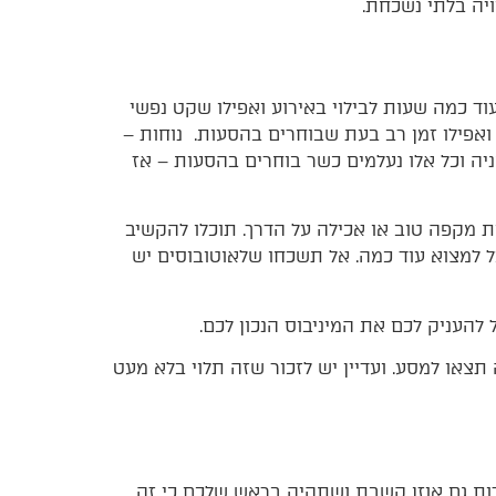
ויה בלתי נשכחת.
עוד כמה שעות לבילוי באירוע ואפילו שקט נפשי
 ואפילו זמן רב בעת שבוחרים בהסעות. נוחות –
ניה וכל אלו נעלמים כשר בוחרים בהסעות – אז
ות מקפה טוב או אכילה על הדרך. תוכלו להקשיב
כל למצוא עוד כמה. אל תשכחו שלאוטובוסים יש
העניק לכם את המיניבוס הנכון לכם.
צאו למסע. ועדיין יש לזכור שזה תלוי בלא מעט
רות גם אוזן קשבת ושתהיה בראש שלכם כי זה