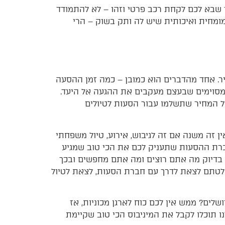
עד שבא לכם לקחת רכב פרטי וזהו – לא להתמודד
מומחית ואיכותית שיש לה ותק בשוק – הרי
. אחד מהדברים הוא כמובן – כמה זמן ההסעה
 מסוימים שבעצם מעקבים את ההגעה אל היעד.
על המחיר שתשלמו עבור הסעות לטיולים
ן זה משנה אם זה לגיבוש, אירוע, טיול משפחתי
לחברת ההסעות שתעניק לכם את הכי טוב שמגיע
ן בדיוק מה אתם רוצים ומה אתם מחפשים ובכך
טתם לצאת לדרך עם חברת הסעות, לצאת לטיול
לים? ממש אין לכם כוח לארגן מכוניות, אז
ו תוכלו לקבל את המיניבוס הכי טוב שקיימת