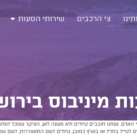
תינו
צי הרכבים
שירותי הסעות
ת מיניבוס בירוש
 האדם. אנחנו חובבים טיולים ולא משנה לאן, העיקר שנוכל למלא 
ים לטייל בחו״ל או בארץ כמובן, טיולים לשם התאווררות, לשם שק