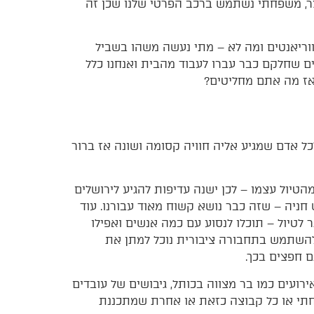
 קצר, משפחתי נשתמש ברכב הפרטי שלנו שכן זה
ווריאנטים ומה לא – מתי נעשה משהו בשביל
ים שחלקם כבר עברו לעבוד מהבית ואנחנו כלל
 אז מה אתם מחליטים?
כל אדם שמגיע אליה חוויה קסומה ושונה אז ברור
הטיול עצמו – לכן ישנה עדיפות להגיע לירושלים
 חניה – שזה כבר נושא קשוח מאוד עבורנו. עוד
לטיול – תוכלו לנסוע עם כמה אנשים ואפילו
 להשתמש בתחבורה ציבורית נוכל למתן את
ם חפצים בכך.
ירועים כמו בר מצווה בכותל, גיבושים של עובדים
חתי או כל קבוצה כזאת או אחרת שמתכננת