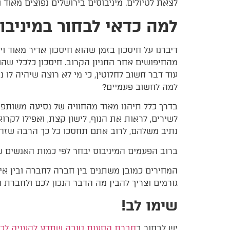
לצאת לטיולים. מיניבוסים בירושלים נפוצים מאוד
למה כדאי לבחור במיניבו
דיברנו על חיסכון בזמן שהוא חיסכון אדיר מאוד ו
מהחיפושים אחר החניון הקרוב. חיסכון כלכלי שהו
עוד דבר חשוב לחלוטין, כי מי לא רוצה שיהיה לו
למה לחשוב פעמיים?
בדרך כלל תיהנו מאוד מהחוויה של נסיעה משותפת 
לשירים, לראות את הנוף, לישון קצת, ואפילו לקרו
נתיב משלהם, לרוב אתם תחסכו כל כך הרבה שזה 
ברוב הפעמים המיניבוס יבחר לפי כמות האנשים ש
המחירים כמובן משתנים בין חברה לחברה ובין אי
גורמים וצריך להבין מה הדבר הנכון לכם ולחברת 
שימו לב!
יש לבחור ב
חברת הסעות טובה שתדע להעניק לכם