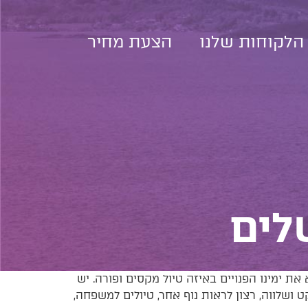
הלקוחות שלנו
הצעת מחיר
לים
את ימינו הפנויים באיזה טיול מקסים ופורה. יש
ט ושלווה, רצון לראות נוף אחר, טיולים למשפחה,