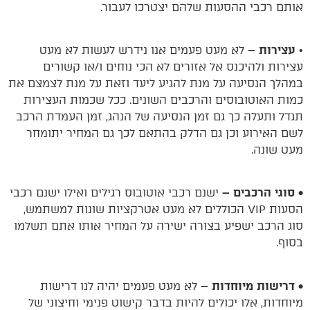
אותם רכבי ההסעות שלהם יצטרכו לעבור.
•
עצירות –
לא מעט פעמים אנו נידרש לעשות לא מעט
עצירות ולהיכנס אל אזורים לא הכי נוחים ו/או קשורים
במהלך הנסיעה על מנת להגיע ליעד וזאת על מנת לצמצם את
כמות האוטובוסים והרכבים השונים. ככל שכמות העצירות
תגדל ותעלה כך גם זמן הנסיעה של הנהג, זמן העמדת הרכב
לשם האירוע וכן גם הדלק בהתאם לכך גם המחיר יתומחר
מעט שונה.
• סוגי הרכבים –
ישנם רכבי אוטובוס רגילים ואילו ישנם רכבי
הסעות VIP הכוללים לא מעט אטרקציות שונות למשתמש,
סוג הרכב ישפיע בצורה ישירה על המחיר אותו אתם תשלמו
בסוף.
• דרישות מיוחדות –
לא מעט פעמים יהיה לנו דרישות
מיוחדות, אלו יכולים להיות בדבר קישוט פנימי וחיצוני של