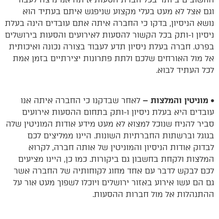
וגם אצל לא מעט בעלי מקצוע שניפגש איתם בעתיד הוא
נושא הניסיון, בדקו כי החברה איתה אתם עובדים הינה בעלת
ניסיון ו-ותק בכל הקשור להסעות לאירועים והסעות בירושלים
בפרט. חברה בעלת ניסיון תדע לעבוד בצורה נכונה ואיכותית
אל מול האורחים שלכם ולתת פתרונות יצירתיים בזמן אמת
לכל העתיד לבוא.
• מוניטין והמלצות –
לאחר שבדקנו כי החברה איתה אנו
עובדים היא בעלת ניסיון ו-ותק בתחום ההסעות אירועים
סביר להניח שנוכל למצוא לא מעט מידע אודות המוניטין שלה
בגוגל וברשתות החברתיות השונות. היינו ממליצים לכם
לבדוק אודות הניסיון והמוניטין של אותה חברה, לקרוא
המלצות ולקחת בחשבון גם ביקורות. כמו כן, היינו מציעים
לכם לבקש לדבר עם אחד מחוג לקוחותיה של החברה אשר
גם הם עשו אירוע באזור ירושלים ויוכלו לשפוך מעט אור על
ההתנהלות אל מול חברות ההסעות.