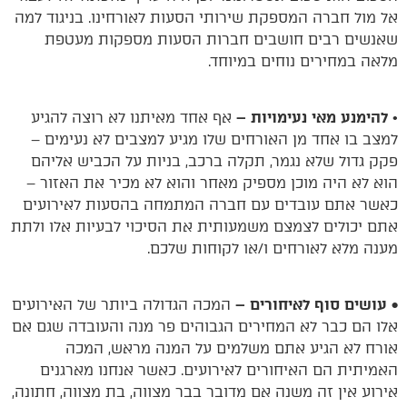
אל מול חברה המספקת שירותי הסעות לאורחינו. בניגוד למה
שאנשים רבים חושבים חברות הסעות מספקות מעטפת
מלאה במחירים נוחים במיוחד.
•
להימנע מאי נעימויות –
אף אחד מאיתנו לא רוצה להגיע
למצב בו אחד מן האורחים שלו מגיע למצבים לא נעימים –
פקק גדול שלא נגמר, תקלה ברכב, בניות על הכביש אליהם
הוא לא היה מוכן מספיק מאחר והוא לא מכיר את האזור –
כאשר אתם עובדים עם חברה המתמחה בהסעות לאירועים
אתם יכולים לצמצם משמעותית את הסיכוי לבעיות אלו ולתת
מענה מלא לאורחים ו/או לקוחות שלכם.
• עושים סוף לאיחורים –
המכה הגדולה ביותר של האירועים
אלו הם כבר לא המחירים הגבוהים פר מנה והעובדה שגם אם
אורח לא הגיע אתם משלמים על המנה מראש, המכה
האמיתית הם האיחורים לאירועים. כאשר אנחנו מארגנים
אירוע אין זה משנה אם מדובר בבר מצווה, בת מצווה, חתונה,