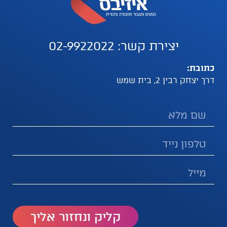
יצירת קשר: 02-9922022
כתובת:
דרך יצחק רבין 2, בית שמש
קליק ונחזור אליך