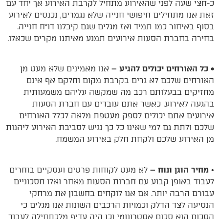
כ-חצי שעה לפני שהאירוע מתחיל לקרבת האירוע אך יחד עם
זאת אנו מתחילים חיפושי חנייה שלא נגמרים, נכנסים לאירוע
בסוף באיחור כמו תמיד ואז מגלים שגם קיבלנו דו"ח חנייה.
בחירה בחברת הסעות אירועים תמנע מאיתנו מקרים שכאלו.
• כל האורחים יכולים להגיע –
אנו מאמינים שלא מעט מן
האורחים שלכם לא גרים בקרבת מקום וחלקם אף אינם
מחזיקים בבעלותם רכב מה שמקשה עליהם משמעותית
בהגעה לאירוע. כאשר אתם עובדים עם חברת הסעות
אירועים אתם יכולים לספק מעטפת מלאה לכלל האורחים
שלכם ולתת גם למי שאינו כל כך נגיש לסביבת האירוע ליהנות
מן האירוע שלכם ולקחת חלק באירוע המשמח.
•
מחיר הוגן ונוח –
לא מעט לקוחות פרטים ועסקיים בוחרים
לעבוד באופן קבוע עם חברות הסעות מאחר ואלו חסכוניים
עבורם הרבה יותר. אם אנו לוקחים בחשבון את מרחקי
הנסיעה לצד הדלק וכמויות הרכבים השונות אנו מגלים כי
הסכום הוא סכום אסטרונומי וכן היה עדיף מלכתחילה לעבוד