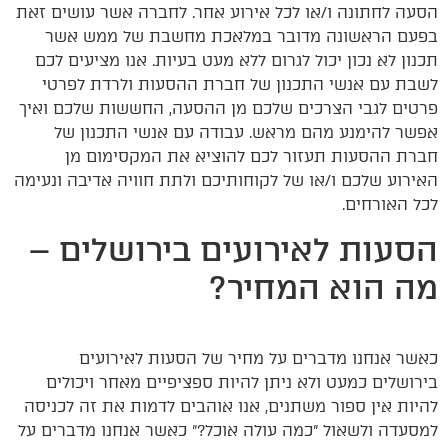
הסעה לחתונה ו/או לכל אירוע אחר. לחברה אשר עושים זאת
בפעם הראשונה מדובר במלאכת מחשבת של ממש אשר
תכנון לא נכון יכול לגרום ללא מעט בעיות. אנו מציעים לכם
לשבת עם אנשי התכנון של חברת ההסעות ולרדת לפרטי
פרטים לגבי הצרכים שלכם מן ההסעה, החששות שלכם ואיך
אפשר להימנע מהם מראש. עבודה עם אנשי התכנון של
חברת ההסעות תעזור לכם להוציא את המקסימום מן
האירוע שלכם ו/או של לקוחותיכם ולתת חוויה אדיבה ונעימה
לכל האורחים.
הסעות לאירועים בירושלים –
מה הוא המחיר?
כאשר אנחנו מדברים על מחיר של הסעות לאירועים
בירושלים כמעט ולא ניתן להיות ספציפיים מאחר ויכולים
להיות אין ספור משתנים, אנו אוהבים לדמות את זה לכניסה
למסעדה ולשאול "כמה עולה אוכל?" כאשר אנחנו מדברים על