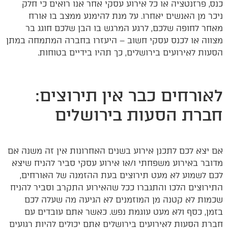
כנס, פרזנטציה או כל אירוע עסקי אחר אנו רואים כי חלק
ניכר מן האנשים יאחרו. על מנת להימנע ממצב בו אורח
מאחר לחופה שלכם, לרגע המרגש בו הבן שלכם חוגג בר
מצווה או לכנס עסקי חשוב – היעזרו בחברה המתמחה במתן
הסעות לאירועים בירושלים, כך תהיו בידיים בטוחות.
לאורחים כבר אין תירוצים:
חברת הסעות בירושלים
אם יצא לכם לתכנן אירוע בשנים האחרונות אין זה משנה אם
מדובר באירוע משפחתי ו/או אירוע עסקי סביר להניח שיצא
לכם לשמוע לא מעט תירוצים בעת ההזמנה של האורחים,
התירוצים הלכו והתגברו ככל שהאירוע התקרב וסביר להניח
שכמות לא קטנה מן המוזמנים לא הגיעה מה שעלה לכם
בזמן, כסף ולא מעט עוגמת נפש. כאשר אתם עובדים עם
חברת הסעות לאירועים בירושלים אתם יכולים להיות רגועים