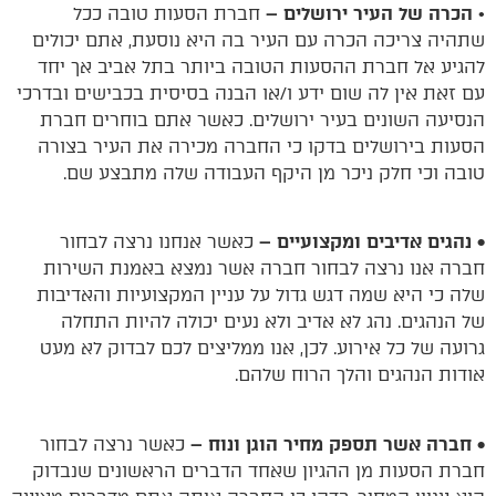
•
הכרה של העיר ירושלים –
חברת הסעות טובה ככל
שתהיה צריכה הכרה עם העיר בה היא נוסעת, אתם יכולים
להגיע אל חברת ההסעות הטובה ביותר בתל אביב אך יחד
עם זאת אין לה שום ידע ו/או הבנה בסיסית בכבישים ובדרכי
הנסיעה השונים בעיר ירושלים. כאשר אתם בוחרים חברת
הסעות בירושלים בדקו כי החברה מכירה את העיר בצורה
טובה וכי חלק ניכר מן היקף העבודה שלה מתבצע שם.
• נהגים אדיבים ומקצועיים –
כאשר אנחנו נרצה לבחור
חברה אנו נרצה לבחור חברה אשר נמצא באמנת השירות
שלה כי היא שמה דגש גדול על עניין המקצועיות והאדיבות
של הנהגים. נהג לא אדיב ולא נעים יכולה להיות התחלה
גרועה של כל אירוע. לכן, אנו ממליצים לכם לבדוק לא מעט
אודות הנהגים והלך הרוח שלהם.
• חברה אשר תספק מחיר הוגן ונוח –
כאשר נרצה לבחור
חברת הסעות מן ההגיון שאחד הדברים הראשונים שנבדוק