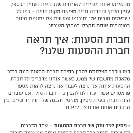
מהאירוע אתם מורידים לאורחים שלכם את העניין הכספי,
עניין הלחץ והחרדה סביב מציאת מקום חנייה – כמו כל
ישראלים טובים אלו יתורגמו ומעשים אלו יתוגמלו היטב
במעטפות אותם תקבלו במהלך האירוע.
חברת הסעות: איך תראה
חברת ההסעות שלנו?
כמו שכבר הצלחתם להבין בחירת חברת הסעות הינה בגדר
מלאכת מחשבת של ממש, כאשר אנחנו מדברים על חברת
ההסעות איתה אנו נרצה לעבוד אנו נרצה לראות מספר
פרמטרים אשר יעזרו לנו להבין כי החברה מולה אנו עובדים
הינה חברה בעלת ניסיון, מוניטין והבנה של העיר ירושלים. בין
הדברים אותם אנו נרצה לראות:
•
ניסיון לצד ותק של חברת ההסעות –
אחד הדברים
החשובים ביותר בכל חברת הסעות איתה אנו נרצה לעבוד