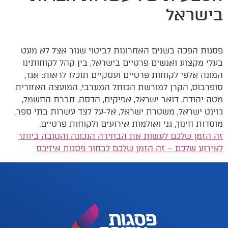
בישראל
פסגות הפכה בשנים האחרונות לביטוי שגור אצל לא מעט
בעלי מקצוע ואנשים פרטיים בישראל, בין קהל לקוחותינו
המונה אלפי לקוחות פרטיים ועסקיים תוכלו לראות: אגד,
סופרבוס, הקרן למורשת הכותל המערבי, המועצה האזורית
מטה יהודה, דואר ישראל, אפיקים, הדסה, חברת החשמל,
ג'וינט ישראל, משטרת ישראל, אל-על לצד עשרות בתי ספר,
מוסדות חינוך, גני ואולמות אירועים ולקוחות פרטיים.
זה הזמן שלכם לעשות את הבחירה הנכונה והטובה ביותר
לאירוע שלכם – זה הזמן שלכם לבחור פסגות איזיבס