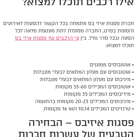
אילו רכבים תוכלו למצוא?
חברת פסגות איזי בס מתמחה בכל הקשור להסעות לאירועים
והסעות בפרט, החברה מסוגלת לתת מעטפת מלאה לכל
הסעה ובכל סדר גודל. בין
צי הרכבים של פסגות איזי בס
תוכלו למצוא:
• אוטובוסים ממוגנים
• אוטובוסים עם מעלון המתאים לבעלי מוגבלות
• מיניבוס עם מעלון המתאים לבעלי מוגבלות
• אוטובוסים המכילים 53-60 מקומות
• מידיבוסים המכילים 35 מקומות
• מיניבוסים המכילים 20-23 מקומות בהתאמה
• טרנזיטים המכילים 10,14 ו/או 16 מקומות.
פסגות איזיבס – הבחירה
הטבעית של עשרות חברות